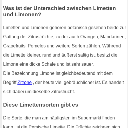
Was ist der Unterschied zwischen Limetten
und Limonen?
Limetten und Limonen gehören botanisch gesehen beide zur
Gattung der Zitrusfrüchte, zu der auch Orangen, Mandarinen,
Grapefruits, Pomelos und weitere Sorten zählen. Während
die Limette kleiner, rund und äußerst saftig ist, besitzt die
Limone eine dicke Schale und ist sehr sauer.
Die Bezeichnung Limone ist gleichbedeutend mit dem
Begriff
Zitrone
, der heute viel gebräuchlicher ist. Es handelt
sich dabei um dieselbe Zitrusfrucht.
Diese Limettensorten gibt es
Die Sorte, die man am häufigsten im Supermarkt finden
kann, ist die Persische Limette. Die Früchte zeichnen sich