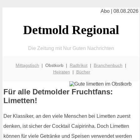
Abo | 08.08.2026
Detmold Regional
Die Zeitung mit Nur Guten Nachrichten
Mittagstisch
| Obstkorb |
Radtrikot
|
Branchenbuch
|
Heiraten
|
Bücher
Für alle Detmolder Fruchtfans:
Limetten!
Der Klassiker, an den viele Menschen bei Limetten zuerst
denken, ist sicher der Cocktail Caipirinha. Doch Limetten
können für viele Getränke und Speisen verwendet werden